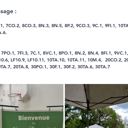
ssage :
.1, 7CO.2, 8CO.3, 8N.3, 8N.5, 8P.2, 9CO.3, 9C.1, 9FI.1, 10T
A.6.
 7PO.1, 7FI.3, 7C.1, 8VC.1, 8PO.1, 8N.2, 8N.4, 8FI.1, 9VC.1,
0.6, LF10.9, LF10.11, 10TA.10, 10TA.11, 10M.4,  20CO.2, 2
TA.7, 20TA.8, 30PO.1, 30F.1, 30F.2, 30TA.6, 30TA.7