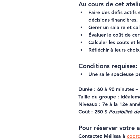
Au cours de cet atelie
Faire des défis actifs 
décisions financières.
Gérer un salaire et ca
Évaluer le coût de cer
Calculer les coûts et 
Réfléchir à leurs choix
Conditions requises:
Une salle spacieuse p
Durée :
 60 à 90 minutes – 
Taille du groupe :
 idéalem
Niveaux :
 7e à la 12e ann
Coût :
 250 $ 
Possibilité d
Pour réserver votre a
Contactez Mélissa à 
coord