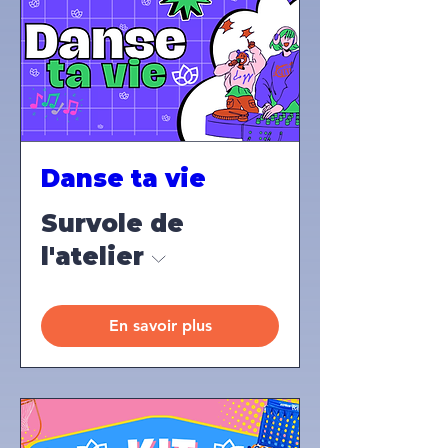
Danse ta vie
Survole de
l'atelier
En savoir plus