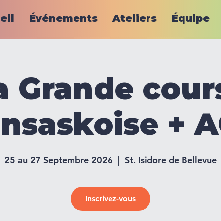
eil
Événements
Ateliers
Équipe
a Grande cour
ansaskoise + 
25 au 27 Septembre 2026
  |  
St. Isidore de Bellevue
Inscrivez-vous