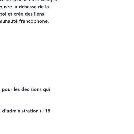
vre la richesse de la 
oi et crée des liens 
ommunauté francophone.
pour les décisions qui 
l d’administration (+18 