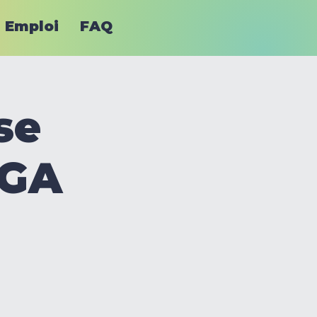
Emploi
FAQ
se
AGA