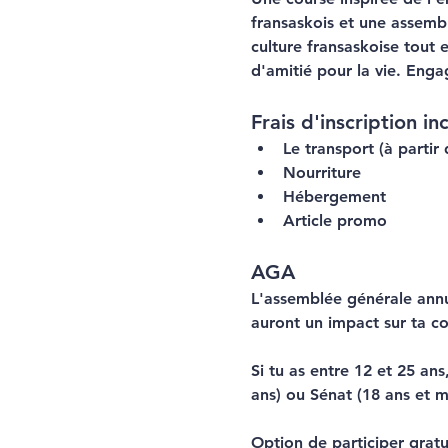
fransaskois et une assemb
culture fransaskoise tout 
d'amitié pour la vie. Enga
Frais d'inscription inc
Le transport (à partir 
Nourriture
Hébergement
Article promo
AGA
L'assemblée générale annue
auront un impact sur ta 
Si tu as entre 12 et 25 ans
ans) ou Sénat (18 ans et mo
Option de participer grat