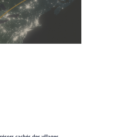
résors cachés des villages 