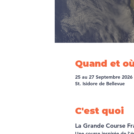
Quand et o
25 au 27 Septembre 2026
St. Isidore de Bellevue
C'est quoi
La Grande Course Fr
Une course inspirée de l'é