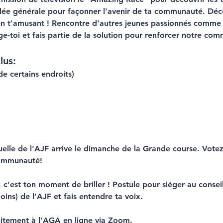
lée générale pour façonner l'avenir de ta communauté. Décou
en t'amusant ! Rencontre d'autres jeunes passionnés comme t
ge-toi et fais partie de la solution pour renforcer notre c
lus:
de certains endroits)
lle de l'AJF arrive le dimanche de la Grande course. Votez 
communauté!
, c'est ton moment de briller ! Postule pour siéger au consei
ins) de l’AJF et fais entendre ta voix. 
uitement à l’AGA en ligne via Zoom.