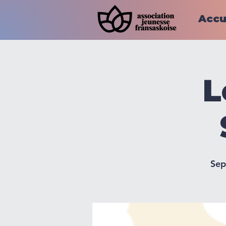
Accu
L
Sep