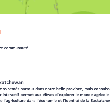
ù
tre communauté
skatchewan
mps semés partout dans notre belle province, mais connaiss
ier interactif permet aux élèves d'explorer le monde agricole 
 l'agriculture dans l'économie et l'identité de la Saskatch