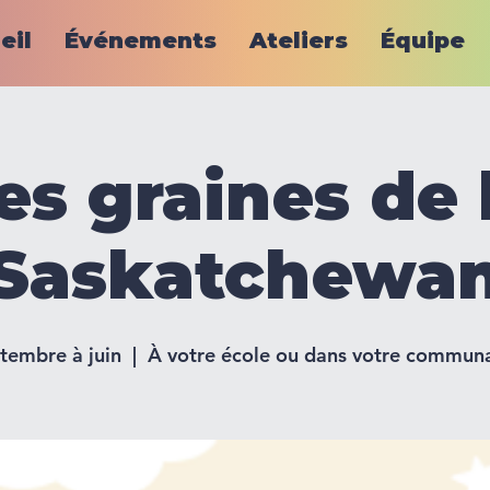
eil
Événements
Ateliers
Équipe
es graines de 
Saskatchewa
tembre à juin
  |  
À votre école ou dans votre commun