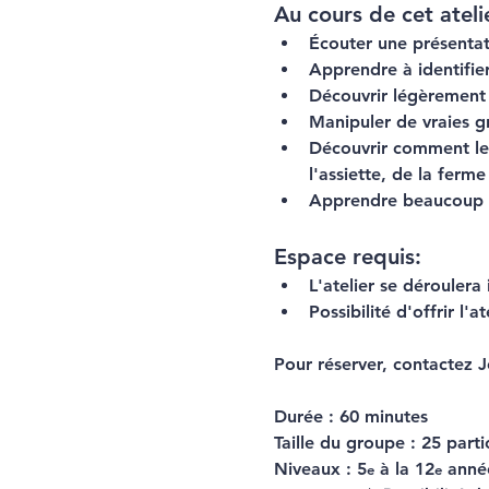
Au cours de cet atelie
Écouter une présentati
Apprendre à identifier
Découvrir légèrement l
Manipuler de vraies gr
Découvrir comment les 
l'assiette, de la ferm
Apprendre beaucoup de
Espace requis:
L'atelier se déroulera
Possibilité d'offrir l'
Pour réserver, contactez J
Durée :
 60 minutes
Taille du groupe :
 25 parti
Niveaux :
 5
 à la 12
 anné
e
e