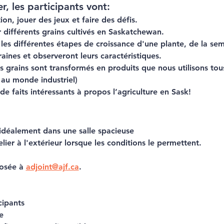
r, les participants vont:
on, jouer des jeux et faire des défis.
 différents grains cultivés en Saskatchewan.
es différentes étapes de croissance d'une plante, de la sem
aines et observeront leurs caractéristiques.
grains sont transformés en produits que nous utilisons tous 
e au monde industriel)
 faits intéressants à propos l’agriculture en Sask!
 idéalement dans une salle spacieuse
atelier à l'extérieur lorsque les conditions le permettent.
osée à 
adjoint@ajf.ca
.
cipants
e