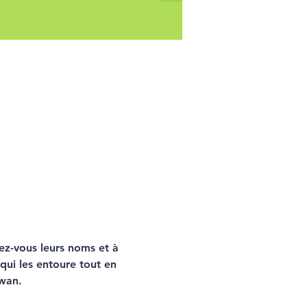
ez-vous leurs noms et à 
qui les entoure tout en 
ewan.