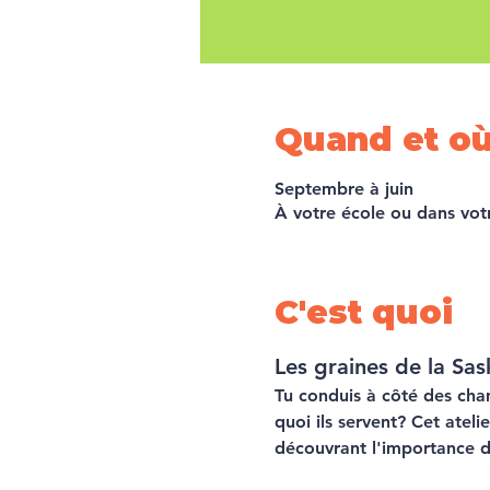
Quand et o
Septembre à juin
À votre école ou dans vo
C'est quoi
Les graines de la Sa
Tu conduis à côté des cha
quoi ils servent? Cet atel
découvrant l'importance de