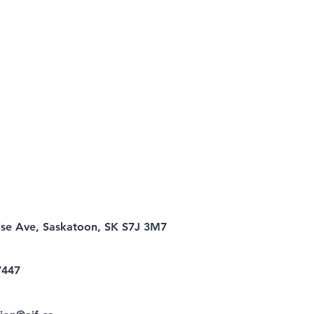
ise Ave, Saskatoon, SK S7J 3M7
7447