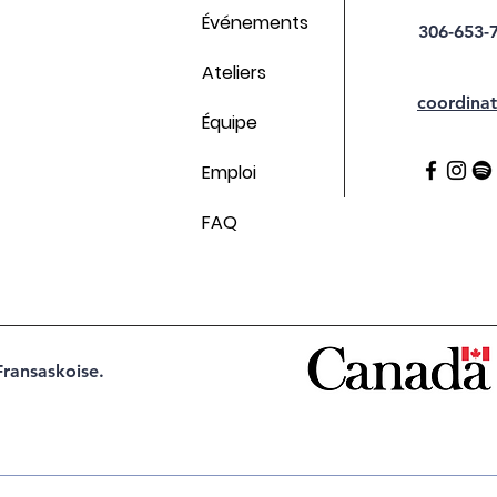
Événements
306-653-
Ateliers
coordinat
Équipe
Emploi
FAQ
Fransaskoise.