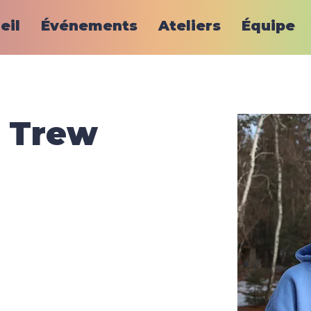
eil
Événements
Ateliers
Équipe
 Trew