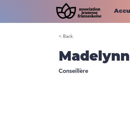
Accu
< Back
Madelynn
Conseillère