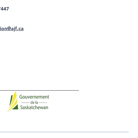
7447
ion@ajf.ca